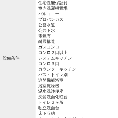
住宅性能保証付
室内洗濯機置場
バルコニー
プロパンガス
公営水道
公共下水
電気有
耐震構造
ガスコンロ
コンロ２口以上
設備条件
システムキッチン
コンロ３口
カウンターキッチン
バス・トイレ別
追焚機能浴室
浴室乾燥機
温水洗浄便座
洗髪洗面化粧台
トイレ２ヶ所
独立洗面台
床下収納