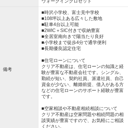
ウォークインクロゼット
■時沢小学校、富士見中学校
■108坪以上ある広々した敷地
■駐車4台以上可能
■2WIC＋SIC付きで収納豊富
■全居室南向きで陽当たり良好
■小学校まで徒歩4分で通学便利
■長期優良認定住宅
■住宅ローンについて
クリア不動産は、住宅ローンの知識と経
備考
験が豊富な不動産会社です。シングル、
勤続が短い、契約社員、派遣社員、自己
資金が少ない、離婚前提、借入がある方
などの住宅ローンのサポート経験が豊富
です。
■空家相談や不動産相続相談について
クリア不動産は空家問題や相続問題の相
談実績が豊富ですので、お気軽にご相談
ください。