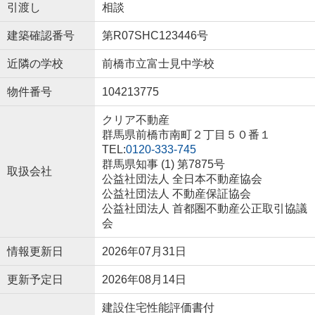
引渡し
相談
建築確認番号
第R07SHC123446号
近隣の学校
前橋市立富士見中学校
物件番号
104213775
クリア不動産
群馬県前橋市南町２丁目５０番１
TEL:
0120-333-745
群馬県知事 (1) 第7875号
取扱会社
公益社団法人 全日本不動産協会
公益社団法人 不動産保証協会
公益社団法人 首都圏不動産公正取引協議
会
情報更新日
2026年07月31日
更新予定日
2026年08月14日
建設住宅性能評価書付