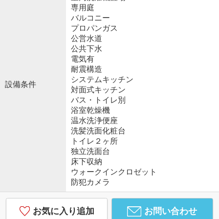
専用庭
バルコニー
プロパンガス
公営水道
公共下水
電気有
耐震構造
システムキッチン
設備条件
対面式キッチン
バス・トイレ別
浴室乾燥機
温水洗浄便座
洗髪洗面化粧台
トイレ２ヶ所
独立洗面台
床下収納
ウォークインクロゼット
防犯カメラ
お気に入り追加
お問い合わせ