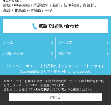
駅から探す
前橋
/
中央前橋
/
群馬総社
/
新町
/
新伊勢崎
/
倉賀野
/
高崎
/
北高崎
/
伊勢崎
/
三俣
電話でお問い合わせ
ホーム
会社概要
お問い合わせ
来店予約
プライバシーポリシー
利用規約
アクセスマップ
PCサイト
Copyright(c) クリア不動産 All rights reserved.
当サイトでは、お客様の当サイト利用状況把握、サービス向上検討を目的と
して、クッキー（Cookie）を使用しています。
詳しくは、当社の
「Cookieの取扱いについて」
をご確認ください。
閉じる