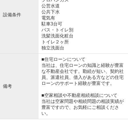
公営水道
公共下水
設備条件
電気有
駐車3台可
バス・トイレ別
洗髪洗面化粧台
トイレ２ヶ所
独立洗面台
■住宅ローンについて
当社は、住宅ローンの知識と経験が豊富
な不動産会社です。勤続が短い、契約社
員、派遣社員、借入がある方などの住宅
ローンのサポート経験が豊富です。
備考
■空家相談や不動産相続相談について
当社は空家問題や相続問題の相談実績が
豊富ですので、お気軽にご相談くださ
い。