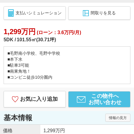
支払いシミュレーション
間取りを見る
1,299万円
(ローン：3.6万円/月)
5DK
101.55㎡(30.71坪)
■毛野南小学校、毛野中学校
■本下水
■駐車3可能
■南東角地！
■コンビニ徒歩10分圏内
この物件へ
お気に入り追加
お問い合わせ
基本情報
情報の見方
価格
1,299万円