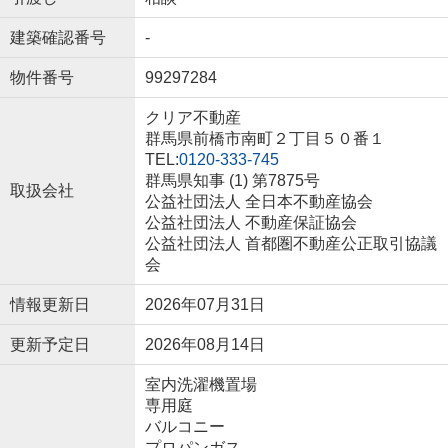
建築確認番号
-
物件番号
99297284
クリア不動産
群馬県前橋市南町２丁目５０番１
TEL:
0120-333-745
群馬県知事 (1) 第7875号
取扱会社
公益社団法人 全日本不動産協会
公益社団法人 不動産保証協会
公益社団法人 首都圏不動産公正取引協議
会
情報更新日
2026年07月31日
更新予定日
2026年08月14日
室内洗濯機置場
専用庭
バルコニー
プロパンガス