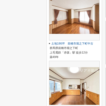
土地186坪 前橋市堀之下町中古
群馬県前橋市堀之下町
上毛電鉄「赤坂」駅 徒歩12分
築49年