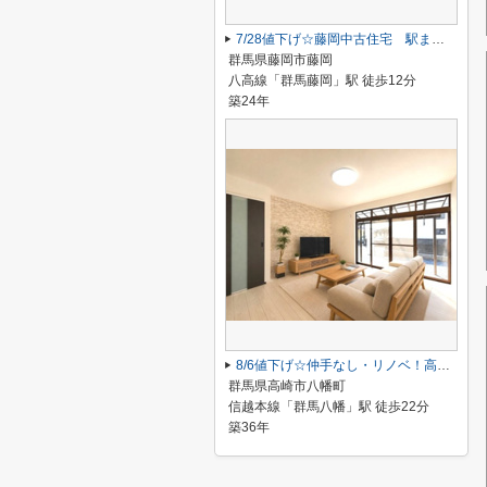
7/28値下げ☆藤岡中古住宅 駅まで12分、駐車2台！
群馬県藤岡市藤岡
八高線「群馬藤岡」駅 徒歩12分
築24年
8/6値下げ☆仲手なし・リノベ！高崎市八幡町平屋
群馬県高崎市八幡町
信越本線「群馬八幡」駅 徒歩22分
築36年