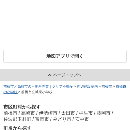
地図アプリで開く
ページトップへ
前橋市と高崎市の不動産売買｜クリア不動産
>
周辺施設案内
>
前橋市
>
前橋市
の小学校
>
前橋市立城東小学校
市区町村から探す
前橋市
/
高崎市
/
伊勢崎市
/
太田市
/
桐生市
/
藤岡市
/
佐波郡玉村町
/
富岡市
/
みどり市
/
安中市
町名から探す