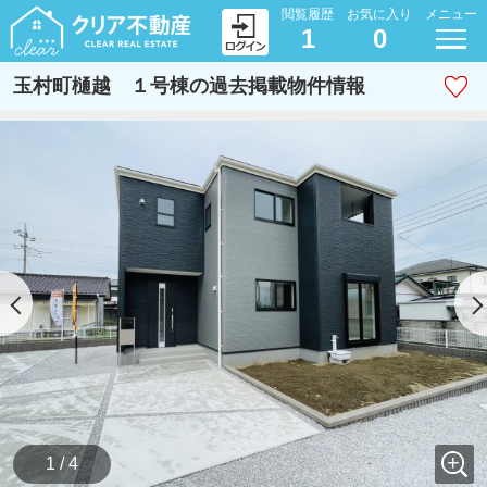
閲覧履歴
お気に入り
メニュー
1
0
玉村町樋越 １号棟の過去掲載物件情報
1 / 4