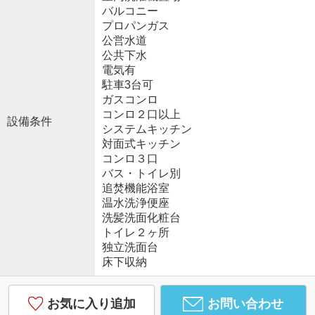
バルコニー
プロパンガス
公営水道
公共下水
電気有
駐車3台可
ガスコンロ
コンロ２口以上
設備条件
システムキッチン
対面式キッチン
コンロ３口
バス・トイレ別
追焚機能浴室
温水洗浄便座
洗髪洗面化粧台
トイレ２ヶ所
独立洗面台
床下収納
お気に入り追加
お問い合わせ