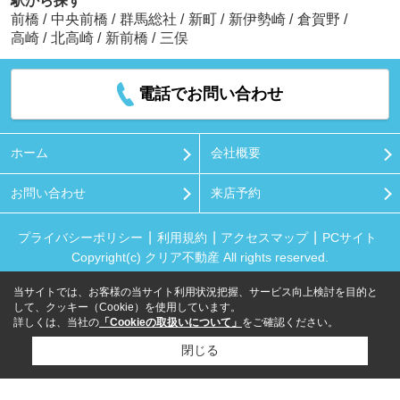
駅から探す
前橋
/
中央前橋
/
群馬総社
/
新町
/
新伊勢崎
/
倉賀野
/
高崎
/
北高崎
/
新前橋
/
三俣
電話でお問い合わせ
ホーム
会社概要
お問い合わせ
来店予約
プライバシーポリシー
利用規約
アクセスマップ
PCサイト
Copyright(c) クリア不動産 All rights reserved.
当サイトでは、お客様の当サイト利用状況把握、サービス向上検討を目的と
して、クッキー（Cookie）を使用しています。
詳しくは、当社の
「Cookieの取扱いについて」
をご確認ください。
閉じる