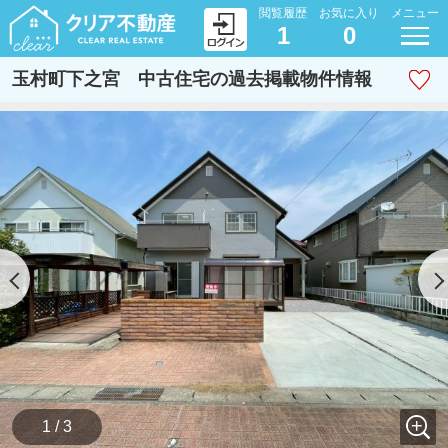
閲覧履歴
お気に入り
メニュー
1
0
玉村町下之宮 中古住宅の過去掲載物件情報
1 / 3