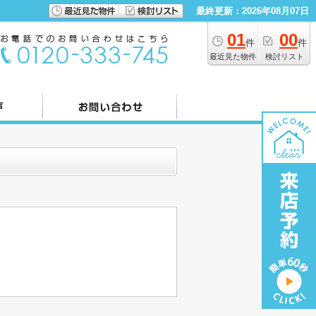
最終更新：2026年08月07日
01
00
件
件
最近見た物件
検討リスト