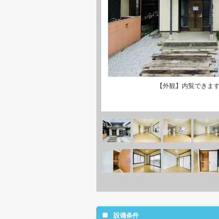
【外観】内覧できま
設備条件