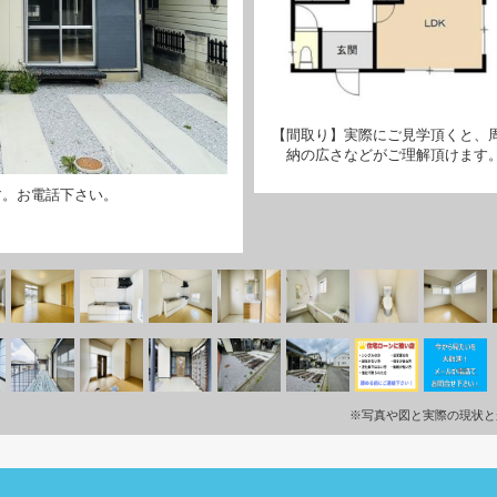
【間取り】実際にご見学頂くと、
納の広さなどがご理解頂けます
す。お電話下さい。
※写真や図と実際の現状と