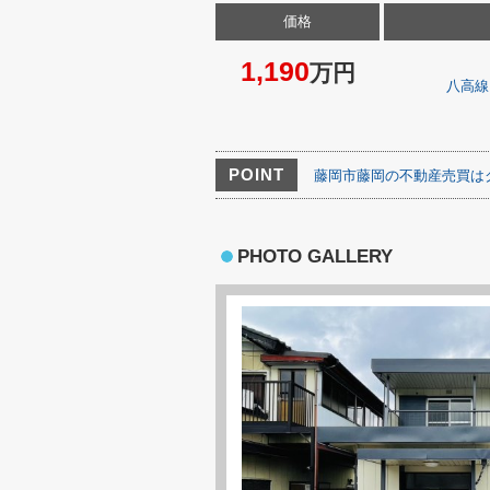
価格
1,190
万円
八高線
POINT
藤岡市藤岡の不動産売買は
PHOTO GALLERY