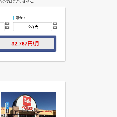
ものではございません。
頭金：