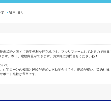
下水
駐車3台可
徒歩12分と近くて通学便利な好立地です。フルリフォームしてあるので綺麗
ります。本日、建物内覧ができます。お気軽にお問合せくださいね！
ついて
、住宅ローンの知識と経験が豊富な不動産会社です。勤続が短い、契約社員
サポート経験が豊富です。