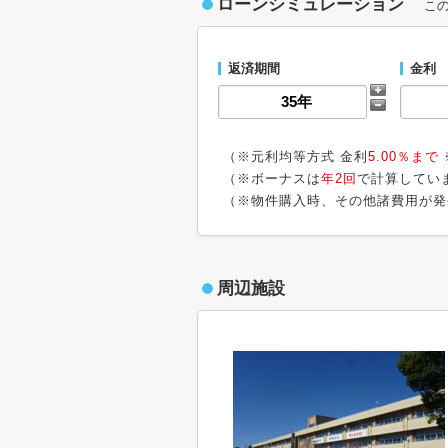
ローンシミュレーション
こ
返済期間
金利
（※元利均等方式 金利
5.00％まで
（※ボーナスは
年2回
で計算してい
（※物件購入時、その他諸費用が発
周辺施設