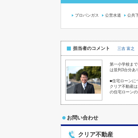
プロパンガス
公営水道
公共
担当者のコメント
三吉 富之
第一小学校まで
は並列3台分あ
■住宅ローンに
クリア不動産は
の住宅ローンの
お問い合わせ
クリア不動産