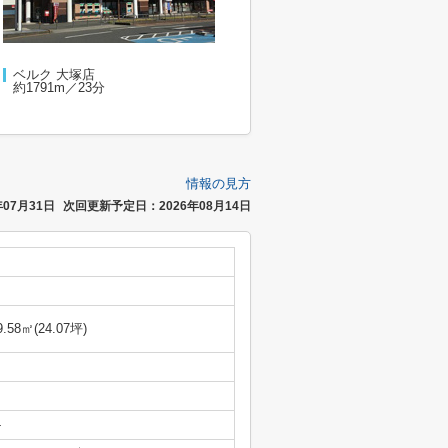
ベルク 大塚店
約1791m／23分
情報の見方
07月31日
次回更新予定日：2026年08月14日
9.58㎡(24.07坪)
-