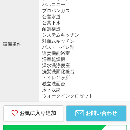
バルコニー
プロパンガス
公営水道
公共下水
耐震構造
システムキッチン
対面式キッチン
設備条件
バス・トイレ別
追焚機能浴室
浴室乾燥機
温水洗浄便座
洗髪洗面化粧台
トイレ２ヶ所
独立洗面台
床下収納
ウォークインクロゼット
お気に入り追加
お問い合わせ