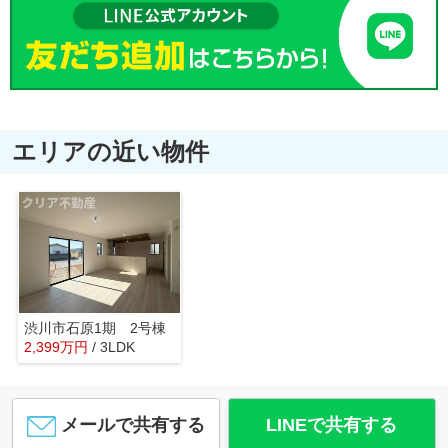
エリアの近い物件
渋川市石原1期 2号棟
2,399
万
円
/ 3LDK
メールで共有する
LINEで共有する