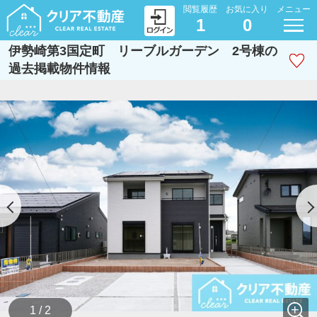
閲覧履歴
お気に入り
メニュー
1
0
伊勢崎第3国定町 リーブルガーデン 2号棟の
過去掲載物件情報
1 / 2