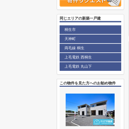
同じエリアの新築一戸建
桐生市
天神町
両毛線 桐生
上毛電鉄 西桐生
上毛電鉄 丸山下
この物件を見た方へのお勧め物件