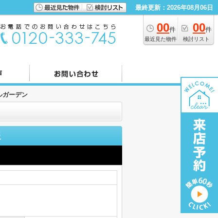
最終更新：2026年08月06日
00
00
件
件
最近見た物件
検討リスト
ルガーデン
報