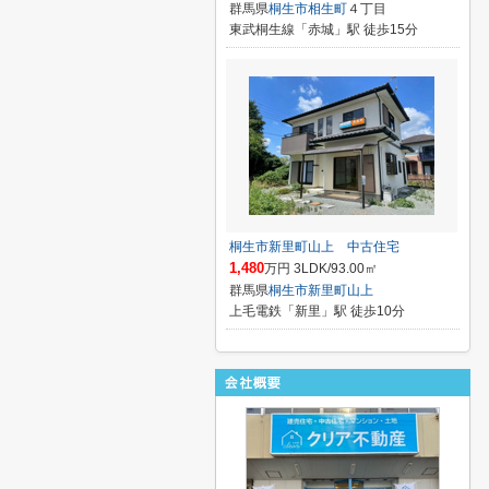
群馬県
桐生市
相生町
４丁目
東武桐生線「赤城」駅 徒歩15分
桐生市新里町山上 中古住宅
1,480
万円 3LDK/93.00㎡
群馬県
桐生市
新里町山上
上毛電鉄「新里」駅 徒歩10分