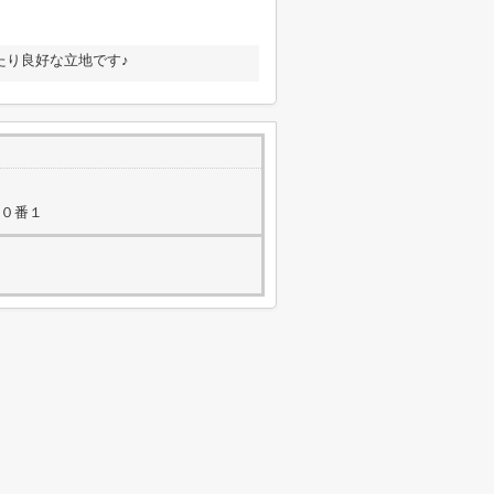
たり良好な立地です♪
５０番１