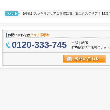
【外観】スッキリクリアな青空に映えるエクステリア！ 日当
お問い合わせは
クリア不動産
0120-333-745
〒371-0805
群馬県前橋市南町２丁目