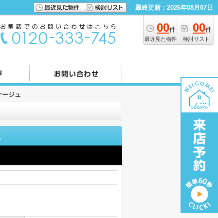
最終更新：2026年08月07日
00
00
件
件
最近見た物件
検討リスト
ナージュ
報