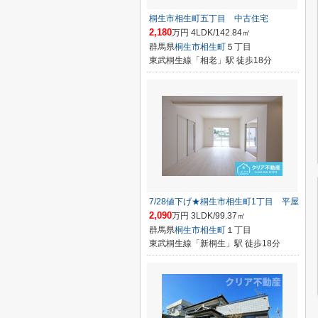
桐生市相生町五丁目 中古住宅
2,180
万円 4LDK/142.84㎡
群馬県
桐生市
相生町
５丁目
東武桐生線「相老」駅 徒歩18分
7/28値下げ★桐生市相生町1丁目 平屋
2,090
万円 3LDK/99.37㎡
群馬県
桐生市
相生町
１丁目
東武桐生線「新桐生」駅 徒歩18分