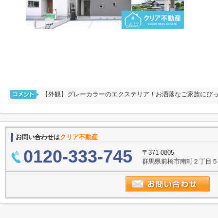
【外観】グレーカラーのエクステリア！お洒落なご家族にぴっ
お問い合わせは
クリア不動産
0120-333-745
〒371-0805
群馬県前橋市南町２丁目