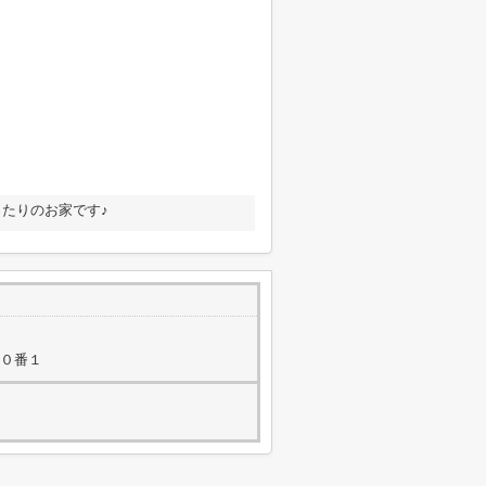
たりのお家です♪
５０番１