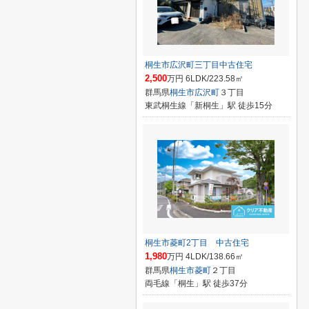
桐生市広沢町三丁目中古住宅
2,500
万円 6LDK/223.58㎡
群馬県
桐生市
広沢町
３丁目
東武桐生線「新桐生」駅 徒歩15分
桐生市菱町2丁目 中古住宅
1,980
万円 4LDK/138.66㎡
群馬県
桐生市
菱町
２丁目
両毛線「桐生」駅 徒歩37分