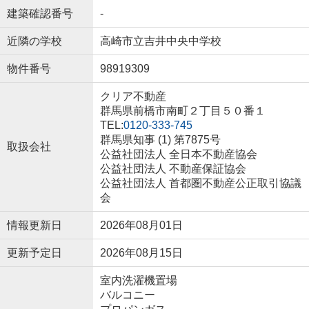
建築確認番号
-
近隣の学校
高崎市立吉井中央中学校
物件番号
98919309
クリア不動産
群馬県前橋市南町２丁目５０番１
TEL:
0120-333-745
群馬県知事 (1) 第7875号
取扱会社
公益社団法人 全日本不動産協会
公益社団法人 不動産保証協会
公益社団法人 首都圏不動産公正取引協議
会
情報更新日
2026年08月01日
更新予定日
2026年08月15日
室内洗濯機置場
バルコニー