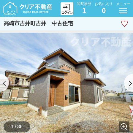
閲覧履歴
お気に入り
メニュー
1
0
高崎市吉井町吉井 中古住宅
1 / 36