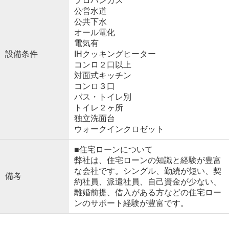
プロパンガス
公営水道
公共下水
オール電化
電気有
設備条件
IHクッキングヒーター
コンロ２口以上
対面式キッチン
コンロ３口
バス・トイレ別
トイレ２ヶ所
独立洗面台
ウォークインクロゼット
■住宅ローンについて
弊社は、住宅ローンの知識と経験が豊富
な会社です。シングル、勤続が短い、契
備考
約社員、派遣社員、自己資金が少ない、
離婚前提、借入がある方などの住宅ロー
ンのサポート経験が豊富です。