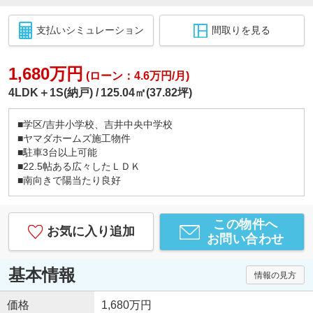
支払いシミュレーション
間取りを見る
1,680万円
(ローン：4.6万円/月)
4LDK＋1S(納戸)
125.04㎡(37.82坪)
■学区/吉井小学校、吉井中央中学校
■ヤマダホームズ施工物件
■駐車3台以上可能
■22.5帖ある広々したＬＤＫ
■南向きで陽当たり良好
この物件へ
お気に入り追加
お問い合わせ
基本情報
情報の見方
価格
1,680万円