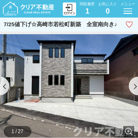
閲覧履歴
お気に入り
メニュー
1
0
7/25値下げ☆高崎市若松町新築 全室南向き♪
1 / 27