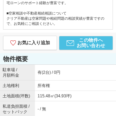
宅ローンのサポート経験が豊富です。
■空家相談や不動産相続相談について
クリア不動産は空家問題や相続問題の相談実績が豊富ですの
で、お気軽にご相談ください。
この物件へ
お気に入り追加
お問い合わせ
物件概要
駐車場 /
有(2台) / 0円
月額料金
土地権利
所有権
土地面積(坪数)
115.48㎡(34.93坪)
私道負担面積 /
- / 無
セットバック