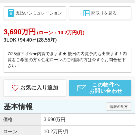
支払いシミュレーション
間取りを見る
3,690万円
(ローン：10.2万円/月)
3LDK
94.40㎡(28.55坪)
7/25値下げ☆★内覧できます★ 後日の内覧予約も出来ます！内
覧をご希望の方や住宅ローンのご相談の方は今すぐお問合せ下
さい！
この物件へ
お気に入り追加
お問い合わせ
基本情報
情報の見方
価格
3,690万円
ローン
10.2万円/月