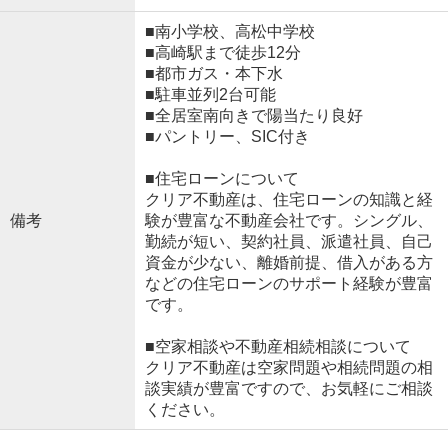
■南小学校、高松中学校
■高崎駅まで徒歩12分
■都市ガス・本下水
■駐車並列2台可能
■全居室南向きで陽当たり良好
■パントリー、SIC付き
■住宅ローンについて
クリア不動産は、住宅ローンの知識と経
備考
験が豊富な不動産会社です。シングル、
勤続が短い、契約社員、派遣社員、自己
資金が少ない、離婚前提、借入がある方
などの住宅ローンのサポート経験が豊富
です。
■空家相談や不動産相続相談について
クリア不動産は空家問題や相続問題の相
談実績が豊富ですので、お気軽にご相談
ください。