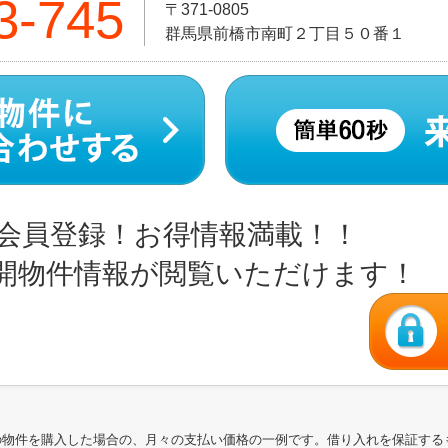
3-745
〒371-0805
群馬県前橋市南町２丁目５０番１
会員登録！お得情報満載！！
開物件情報が閲覧いただけます！
の物件を購入した場合の、月々の支払い価格の一例です。借り入れを保証する