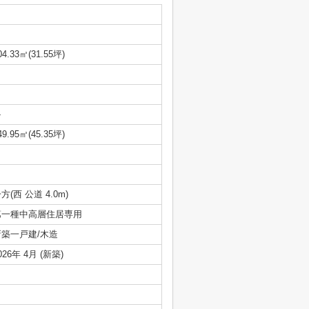
04.33㎡(31.55坪)
-
49.95㎡(45.35坪)
方(西 公道 4.0m)
第一種中高層住居専用
新築一戸建/木造
026年 4月 (新築)