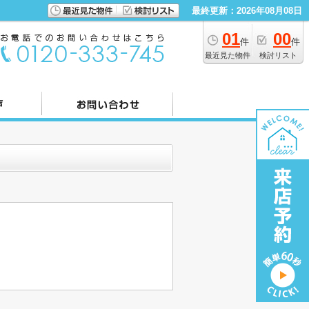
最終更新：2026年08月08日
01
00
件
件
最近見た物件
検討リスト