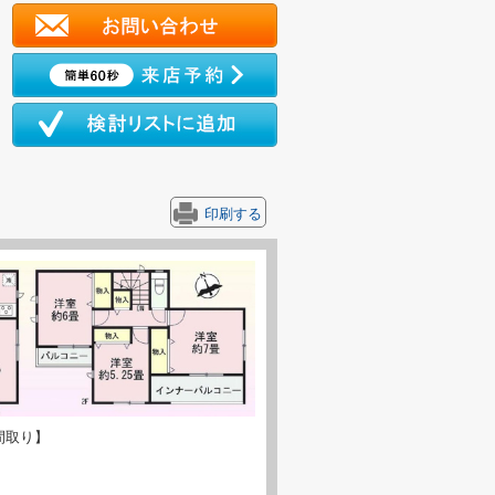
印刷する
間取り】