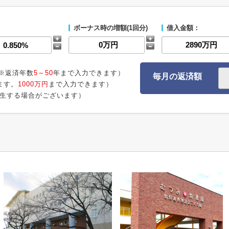
ボーナス時の増額(1回分)
借入金額：
※返済年数
5～50
年まで入力できます）
毎月の返済額
ます。
1000万円
まで入力できます）
生する場合がございます）