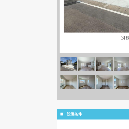
【外
設備条件