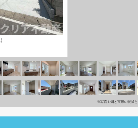
観】
※写真や図と実際の現状と