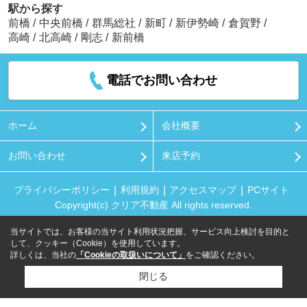
駅から探す
前橋
/
中央前橋
/
群馬総社
/
新町
/
新伊勢崎
/
倉賀野
/
高崎
/
北高崎
/
剛志
/
新前橋
電話でお問い合わせ
ホーム
会社概要
お問い合わせ
来店予約
プライバシーポリシー
利用規約
アクセスマップ
PCサイト
Copyright(c) クリア不動産 All rights reserved.
当サイトでは、お客様の当サイト利用状況把握、サービス向上検討を目的と
して、クッキー（Cookie）を使用しています。
詳しくは、当社の
「Cookieの取扱いについて」
をご確認ください。
閉じる