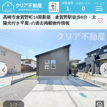
閲覧履歴
お気に入り
メニュー
1
0
高崎市倉賀野町14期新築 倉賀野駅徒歩6分・太
陽光付き平屋♪の過去掲載物件情報
1 / 2