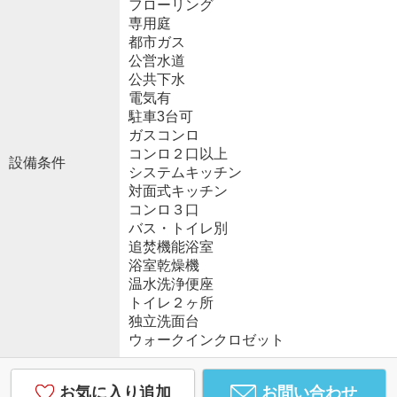
フローリング
専用庭
都市ガス
公営水道
公共下水
電気有
駐車3台可
ガスコンロ
コンロ２口以上
設備条件
システムキッチン
対面式キッチン
コンロ３口
バス・トイレ別
追焚機能浴室
浴室乾燥機
温水洗浄便座
トイレ２ヶ所
独立洗面台
ウォークインクロゼット
お気に入り追加
お問い合わせ