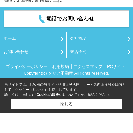
高崎
/
北高崎
/
新前橋
/
三俣
電話でお問い合わせ
ホーム
会社概要
お問い合わせ
来店予約
プライバシーポリシー
利用規約
アクセスマップ
PCサイト
Copyright(c) クリア不動産 All rights reserved.
当サイトでは、お客様の当サイト利用状況把握、サービス向上検討を目的と
して、クッキー（Cookie）を使用しています。
詳しくは、当社の
「Cookieの取扱いについて」
をご確認ください。
閉じる