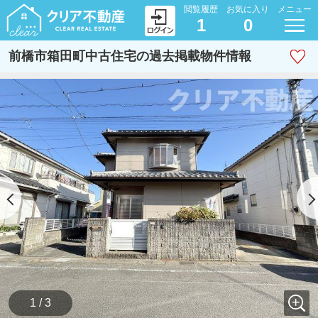
閲覧履歴
お気に入り
メニュー
1
0
前橋市箱田町中古住宅の過去掲載物件情報
1 / 3