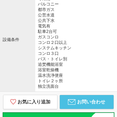
バルコニー
都市ガス
公営水道
公共下水
電気有
駐車2台可
ガスコンロ
設備条件
コンロ２口以上
システムキッチン
コンロ３口
バス・トイレ別
追焚機能浴室
浴室乾燥機
温水洗浄便座
トイレ２ヶ所
独立洗面台
お気に入り追加
お問い合わせ