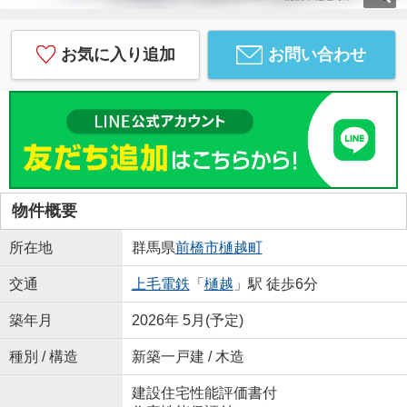
お気に入り追加
お問い合わせ
物件概要
所在地
群馬県
前橋市
樋越町
交通
上毛電鉄
「
樋越
」駅 徒歩6分
築年月
2026年 5月(予定)
種別 / 構造
新築一戸建 / 木造
建設住宅性能評価書付