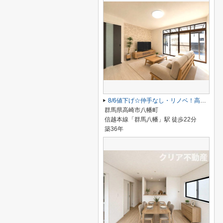
8/6値下げ☆仲手なし・リノベ！高崎市八幡町平屋
群馬県高崎市八幡町
信越本線「群馬八幡」駅 徒歩22分
築36年