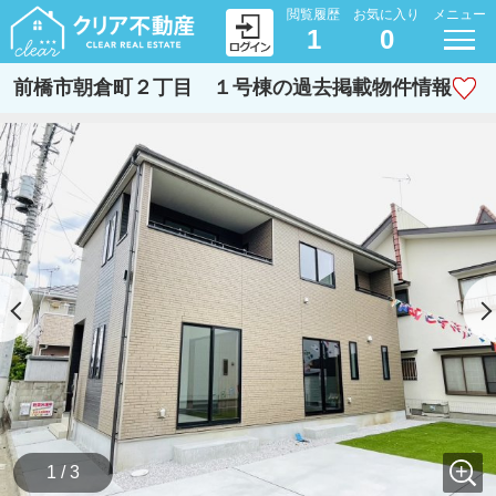
閲覧履歴
お気に入り
メニュー
1
0
前橋市朝倉町２丁目 １号棟の過去掲載物件情報
1 / 3