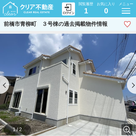
閲覧履歴
お気に入り
メニュー
1
0
前橋市青柳町 ３号棟の過去掲載物件情報
1 / 2